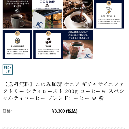
【送料無料】このみ珈琲 ケニア ギチャサイニファ
クトリー シティロースト 200g コーヒー豆 スペシ
ャルティコーヒー ブレンドコーヒー 豆 粉
¥3,300
(税込)
価格: