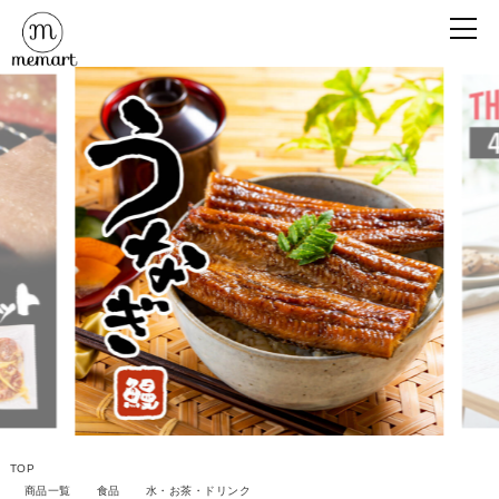
TOP
商品一覧
食品
水・お茶・ドリンク