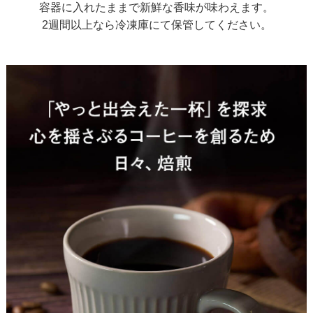
容器に入れたままで新鮮な香味が味わえます。
2週間以上なら冷凍庫にて保管してください。