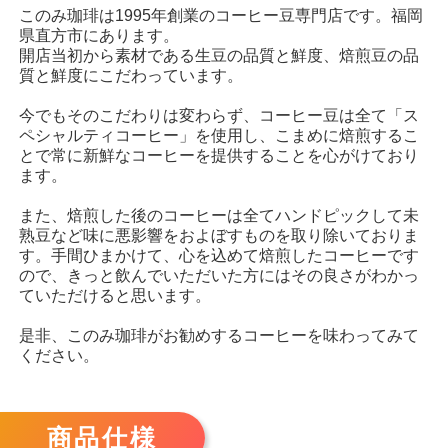
このみ珈琲は1995年創業のコーヒー豆専門店です。福岡
県直方市にあります。
開店当初から素材である生豆の品質と鮮度、焙煎豆の品
質と鮮度にこだわっています。
今でもそのこだわりは変わらず、コーヒー豆は全て「ス
ペシャルティコーヒー」を使用し、こまめに焙煎するこ
とで常に新鮮なコーヒーを提供することを心がけており
ます。
また、焙煎した後のコーヒーは全てハンドピックして未
熟豆など味に悪影響をおよぼすものを取り除いておりま
す。手間ひまかけて、心を込めて焙煎したコーヒーです
ので、きっと飲んでいただいた方にはその良さがわかっ
ていただけると思います。
是非、このみ珈琲がお勧めするコーヒーを味わってみて
ください。
商品仕様