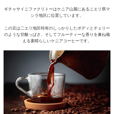
ギチャサイニファクリトーはケニア山麗にあるニエリ県マ
シラ地区に位置しています。
この豆は二エリ地区特有のしっかりしたボディとチェリー
のような甘酸っぱさ、そしてフルーティーな香りを兼ね備
える素晴らしいケニアコーヒーです。