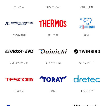
エレコム
キングジム
銀座千疋屋
このみ珈琲
サーモス
象印
JVCケンウッド
ダイニチ工業
ツインバード
テスコム
東レ
ドリテック