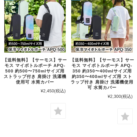
【送料無料】【サーモス】サー
【送料無料】【サーモス】サー
モス マイボトルポーチ APQ-
モス マイボトルポーチ APQ-
500 約500〜750mlサイズ用
350 約350〜400mlサイズ用
ストラップ付き 肩掛け 洗濯機
約350〜400mlサイズ用 スト
使用可 水筒カバー
ラップ付き 肩掛け 洗濯機使用
可 水筒カバー
¥2,450
(税込)
¥2,300
(税込)