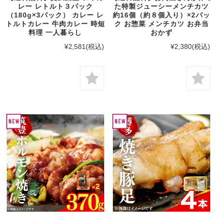
レー レトルト３パック
た特製ジューシーメンチカツ
（180g×3パック） カレー レ
約16個（約８個入り）×2パッ
トルトカレー 牛肉カレー 時短
ク お惣菜 メンチカツ お弁当
料理 一人暮らし
おかず
¥2,581
(税込)
¥2,380
(税込)