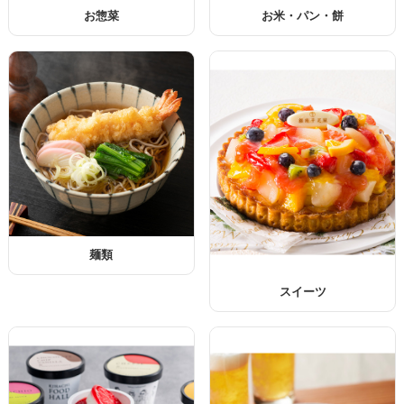
お惣菜
お米・パン・餅
麺類
スイーツ