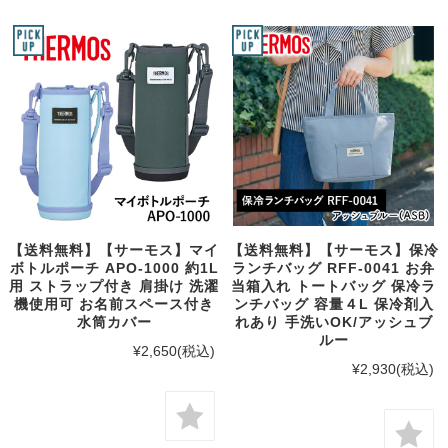
【送料無料】【サーモス】マイ
【送料無料】【サーモス】保冷
ボトルポーチ APO-1000 約1L
ランチバッグ RFF-0041 お弁
用 ストラップ付き 肩掛け 洗濯
当箱入れ トートバッグ 保冷ラ
機使用可 お名前スペース付き
ンチバッグ 容量４L 保冷剤入
水筒カバー
れあり 手洗いOK/アッシュブ
ルー
¥2,650
(税込)
¥2,930
(税込)