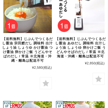
【送料無料】じぶんでつくるだ
【送料無料】じぶんでつくるだ
し醤油 宗田鰹だし 調味料 出汁
し醤油 あゆだし 調味料 出汁し
しょう油 しょうゆ かけ醤油 つ
ょう油 しょうゆ 卵かけご飯 う
け醤油 卵かけご飯 うどんやそ
どんやそばのだし / 常温 ※北
ばのだし / 常温 ※北海道・沖
海道・沖縄・離島は配送不可
縄・離島は配送不可
¥2,850
(税込)
¥2,580
(税込)