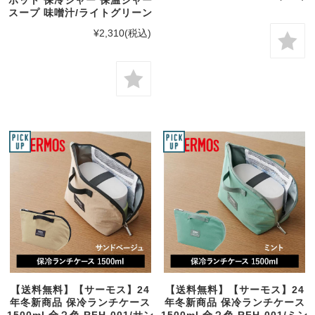
スープ 味噌汁/ライトグリーン
¥2,310
(税込)
【送料無料】【サーモス】24
【送料無料】【サーモス】24
年冬新商品 保冷ランチケース
年冬新商品 保冷ランチケース
1500ml 全２色 RFH-001/サン
1500ml 全２色 RFH-001/ミン