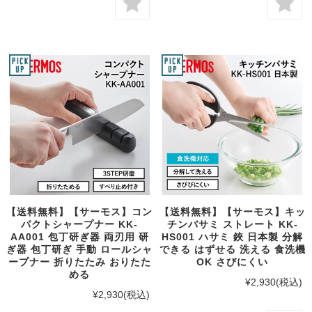
【送料無料】【サーモス】コン
【送料無料】【サーモス】キッ
パクトシャープナー KK-
チンバサミ ストレート KK-
AA001 包丁研ぎ器 両刃用 研
HS001 ハサミ 鋏 日本製 分解
ぎ器 包丁研ぎ 手動 ロールシャ
できる はずせる 洗える 食洗機
ープナー 折りたたみ おりたた
OK さびにくい
める
¥2,930
(税込)
¥2,930
(税込)