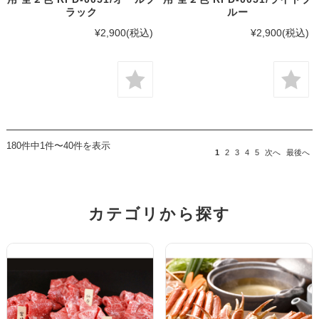
ラック
ルー
¥2,900
(税込)
¥2,900
(税込)
180件中1件〜40件を表示
1
2
3
4
5
次へ
最後へ
カテゴリから探す