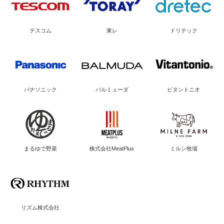
テスコム
東レ
ドリテック
パナソニック
バルミューダ
ビタントニオ
まるゆで野菜
株式会社MeatPlus
ミルン牧場
リズム株式会社