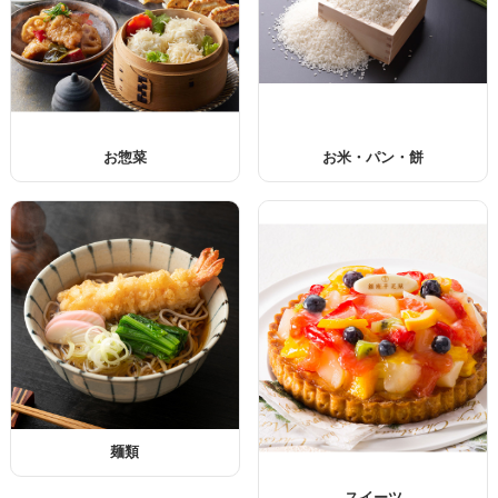
お惣菜
お米・パン・餅
麺類
スイーツ