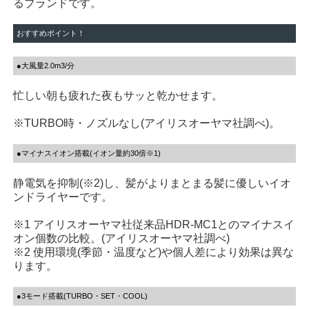
るブランドです。
おすすめポイント！
●大風量2.0m3/分
忙しい朝も疲れた夜もサッと乾かせます。
※TURBO時・ノズルなし(アイリスオーヤマ社調べ)。
●マイナスイオン搭載(イオン量約30倍※1)
静電気を抑制(※2)し、髪がよりまとまる髪に優しいイオ
ンドライヤーです。
※1 アイリスオーヤマ社従来品HDR‐MC1とのマイナスイ
オン個数の比較。(アイリスオーヤマ社調べ)
※2 使用環境(季節・温度など)や個人差により効果は異な
ります。
●3モード搭載(TURBO・SET・COOL)