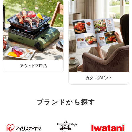
アウトドア用品
カタログギフト
ブランドから探す