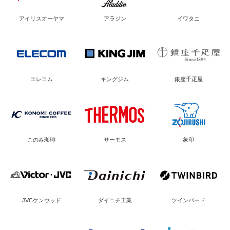
アイリスオーヤマ
アラジン
イワタニ
エレコム
キングジム
銀座千疋屋
このみ珈琲
サーモス
象印
JVCケンウッド
ダイニチ工業
ツインバード