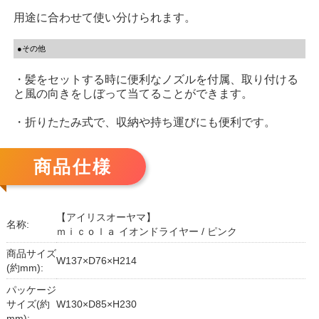
用途に合わせて使い分けられます。
●その他
・髪をセットする時に便利なノズルを付属、取り付ける
と風の向きをしぼって当てることができます。
・折りたたみ式で、収納や持ち運びにも便利です。
商品仕様
【アイリスオーヤマ】
名称:
ｍｉｃｏｌａ イオンドライヤー / ピンク
商品サイズ
W137×D76×H214
(約mm):
パッケージ
サイズ(約
W130×D85×H230
mm):