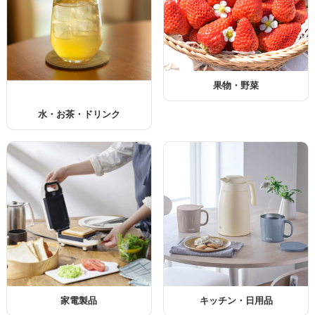
果物・野菜
水・お茶・ドリンク
家電製品
キッチン・日用品