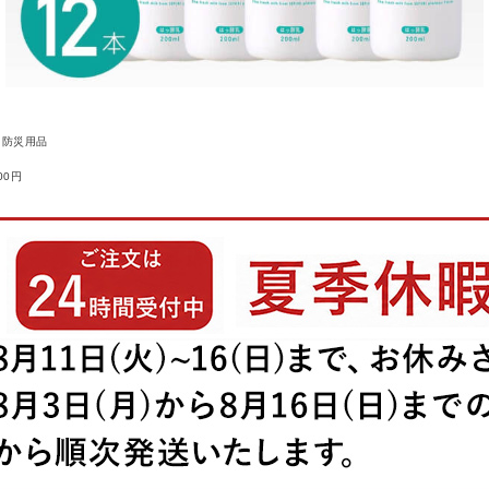
防災用品
00円