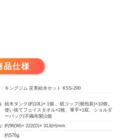
商品仕様
キングジム 災害給水セット KSS-200
内
給水タンク(約10L)× 1個 、紙コップ(個包装)×10個、
使い捨てフェイスタオル×2枚、軍手×1双、ショルダ
ーバッグ(不織布製)1個
:
約96(W)× 222(D)× 313(H)mm
約576g