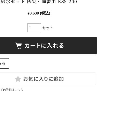
害給水セット 防災・備蓄用 KSS-200
¥3,630
(税込)
セット
いての詳細はこちら