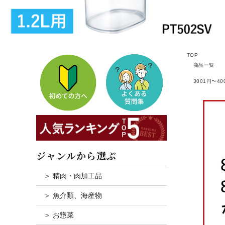
TOP
商品一覧
3001円〜40
ジャンルから選ぶ
＞ 精肉・肉加工品
＞ 魚介類、海産物
＞ お惣菜