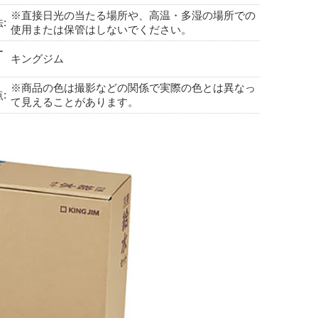
※直接日光の当たる場所や、高温・多湿の場所での
:
使用または保管はしないでください。
ー
キングジム
※商品の色は撮影などの関係で実際の色とは異なっ
:
て見えることがあります。