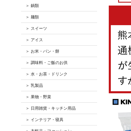
＞ 鍋類
＞ 麺類
＞ スイーツ
＞ アイス
＞ お米・パン・餅
＞ 調味料・ご飯のお供
＞ 水・お茶・ドリンク
＞ 乳製品
＞ 果物・野菜
＞ 日用雑貨・キッチン用品
＞ インテリア・寝具
＞ 衣料品・ファッション