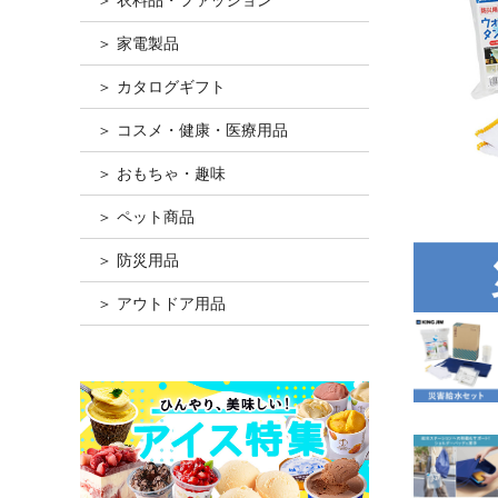
＞ 家電製品
＞ カタログギフト
＞ コスメ・健康・医療用品
＞ おもちゃ・趣味
＞ ペット商品
＞ 防災用品
＞ アウトドア用品