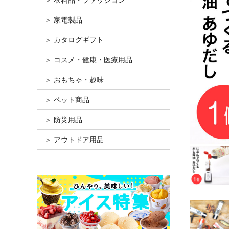
＞ 家電製品
＞ カタログギフト
＞ コスメ・健康・医療用品
＞ おもちゃ・趣味
＞ ペット商品
＞ 防災用品
＞ アウトドア用品