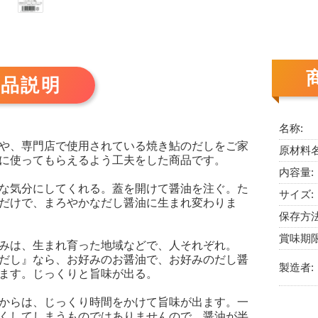
商品説明
名称:
や、専門店で使用されている焼き鮎のだしをご家
原材料名
に使ってもらえるよう工夫をした商品です。
内容量:
な気分にしてくれる。蓋を開けて醤油を注ぐ。た
サイズ:
だけで、まろやかなだし醤油に生まれ変わりま
保存方法
賞味期限
みは、生まれ育った地域などで、人それぞれ。
だし』なら、お好みのお醤油で、お好みのだし醤
製造者:
ます。じっくりと旨味が出る。
からは、じっくり時間をかけて旨味が出ます。一
くしてしまうものではありませんので、醤油が半