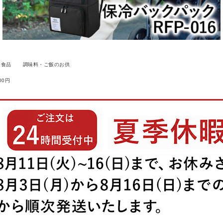
食品
調味料・ご飯のお供
00円