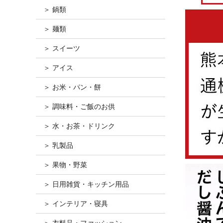
＞ 鍋類
＞ 麺類
＞ スイーツ
＞ アイス
＞ お米・パン・餅
＞ 調味料・ご飯のお供
＞ 水・お茶・ドリンク
＞ 乳製品
＞ 果物・野菜
＞ 日用雑貨・キッチン用品
＞ インテリア・寝具
＞ 衣料品・ファッション