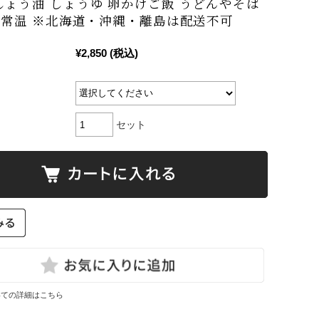
しょう油 しょうゆ 卵かけご飯 うどんやそば
/ 常温 ※北海道・沖縄・離島は配送不可
¥2,850
(税込)
セット
いての詳細はこちら