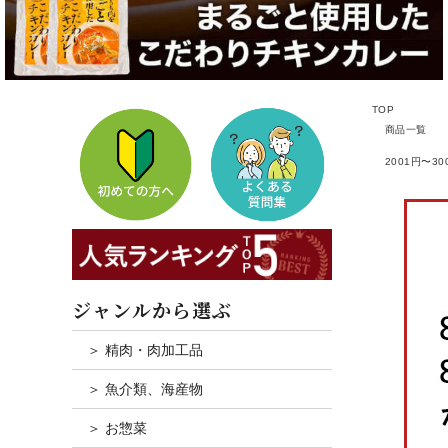
TOP
商品一覧
2001円〜30
ジャンルから選ぶ
＞ 精肉・肉加工品
＞ 魚介類、海産物
＞ お惣菜