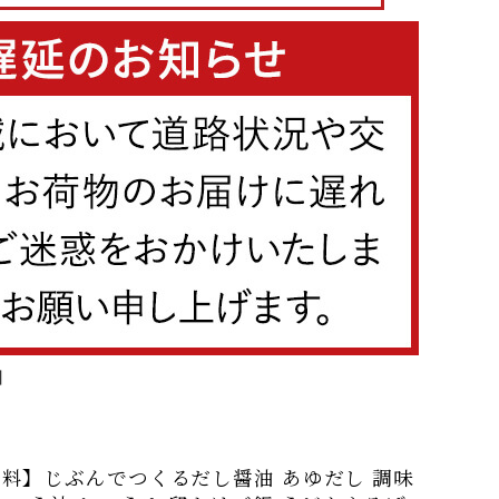
】
料】じぶんでつくるだし醤油 あゆだし 調味