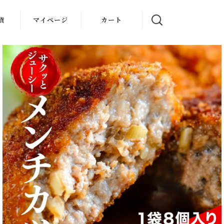
貨
マイページ
カート
ン家電
家電
家電
空調家
リア・
用品