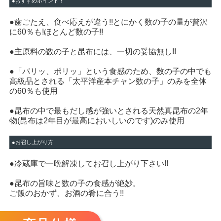
●おすすめポイント！
●歯ごたえ、食べ応えが違う!!とにかく数の子の量が贅沢
に60％も!ほとんど数の子!!
●主原料の数の子と昆布には、一切の妥協無し!!
●「パリッ、ポリッ」という食感のため、数の子の中でも
高級品とされる「太平洋産本チャン数の子」のみを全体
の60％も使用
●昆布の中で最もだし感が強いとされる天然真昆布の2年
物(昆布は2年目が最高においしいのです)のみ使用
●お召し上がり方
●冷蔵庫で一晩解凍してお召し上がり下さい!!
●昆布の旨味と数の子の食感が絶妙。
ご飯のおかず、お酒の肴に合う!!