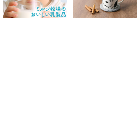
〒812-0012 福岡県福岡市博多区博多駅中央街8-1 8F
営業時間：月〜金（祝日を除く）
午前9時〜午後5時