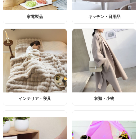
家電製品
キッチン・日用品
インテリア・寝具
衣類・小物