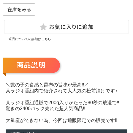
返品についての詳細はこちら
商品説明
＼数の子の食感と昆布の旨味が最高!!／
某ラジオ番組内で紹介されて大人気の松前漬けです♪
某ラジオ番組通販で200g入りがたった80秒の放送で!!
驚きの2400パック売れた超人気商品!!
大量産ができない為、今回は通販限定での販売です!!