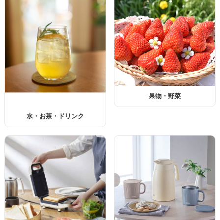
果物・野菜
水・お茶・ドリンク