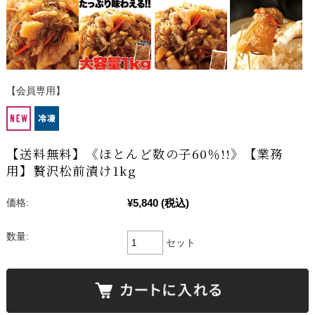
【会員専用】
【送料無料】《ほとんど数の子60％!!》【業務
用】贅沢松前漬け1kg
¥5,840
(税込)
価格:
数量:
セット