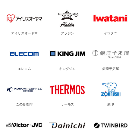
アイリスオーヤマ
アラジン
イワタニ
エレコム
キングジム
銀座千疋屋
このみ珈琲
サーモス
象印