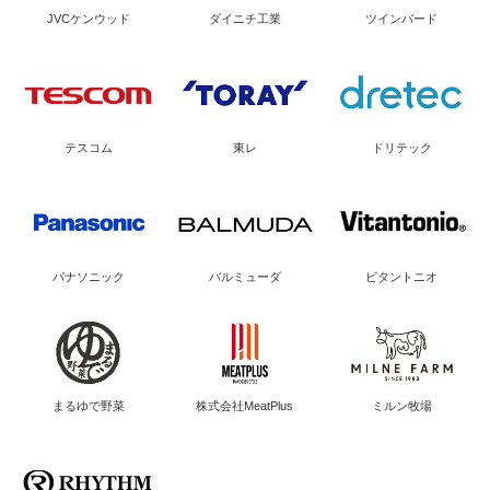
JVCケンウッド
ダイニチ工業
ツインバード
テスコム
東レ
ドリテック
パナソニック
バルミューダ
ビタントニオ
まるゆで野菜
株式会社MeatPlus
ミルン牧場