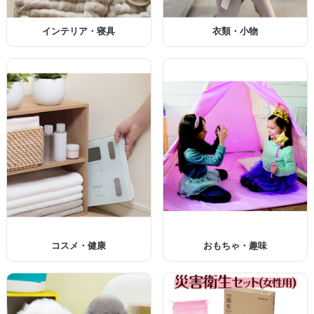
インテリア・寝具
衣類・小物
コスメ・健康
おもちゃ・趣味