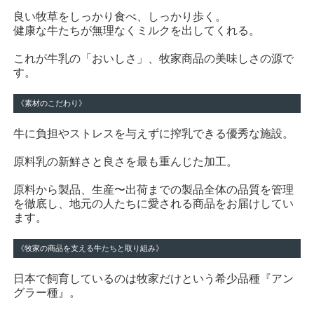
良い牧草をしっかり食べ、しっかり歩く。
健康な牛たちが無理なくミルクを出してくれる。
これが牛乳の「おいしさ」、牧家商品の美味しさの源で
す。
《素材のこだわり》
牛に負担やストレスを与えずに搾乳できる優秀な施設。
原料乳の新鮮さと良さを最も重んじた加工。
原料から製品、生産〜出荷までの製品全体の品質を管理
を徹底し、地元の人たちに愛される商品をお届けしてい
ます。
《牧家の商品を支える牛たちと取り組み》
日本で飼育しているのは牧家だけという希少品種『アン
グラー種』。