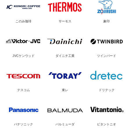
このみ珈琲
サーモス
象印
JVCケンウッド
ダイニチ工業
ツインバード
テスコム
東レ
ドリテック
パナソニック
バルミューダ
ビタントニオ