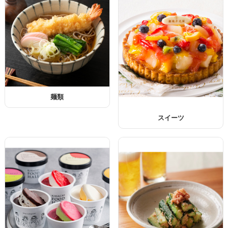
麺類
スイーツ