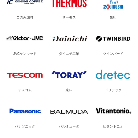
このみ珈琲
サーモス
象印
JVCケンウッド
ダイニチ工業
ツインバード
テスコム
東レ
ドリテック
パナソニック
バルミューダ
ビタントニオ