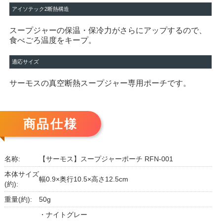
アイソテック2断熱構造
スープジャーの保温・保冷力がさらにアップするので、
食べごろ温度をキープ。
適応サイズ
サーモスの真空断熱スープジャー専用ポーチです。
商品仕様
名称:
【サーモス】スープジャーポーチ RFN-001
本体サイズ
幅0.9×奥行10.5×高さ12.5cm
(約):
重量(約):
50g
・ナイトグレー