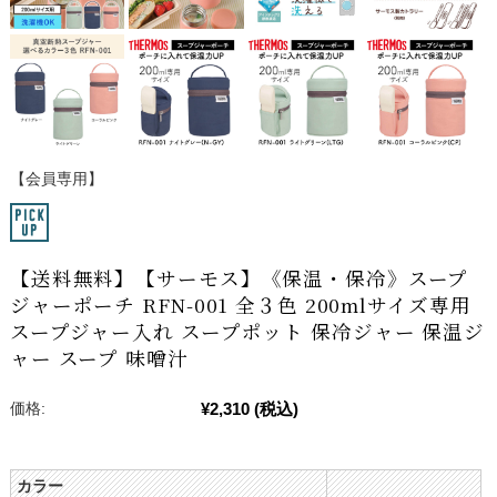
【会員専用】
【送料無料】【サーモス】《保温・保冷》スープ
ジャーポーチ RFN-001 全３色 200mlサイズ専用
スープジャー入れ スープポット 保冷ジャー 保温ジ
ャー スープ 味噌汁
¥2,310
(税込)
価格:
カラー