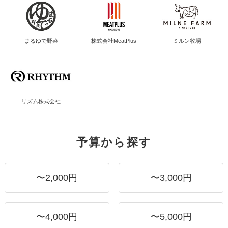
まるゆで野菜
株式会社MeatPlus
ミルン牧場
リズム株式会社
予算から探す
〜2,000円
〜3,000円
〜4,000円
〜5,000円